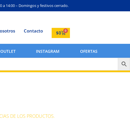
0 a 14:00 – Domingos y festivos cerrado.
osotros
Contacto
0
$
0
OUTLET
INSTAGRAM
OFERTAS
CIAS DE LOS PRODUCTOS.