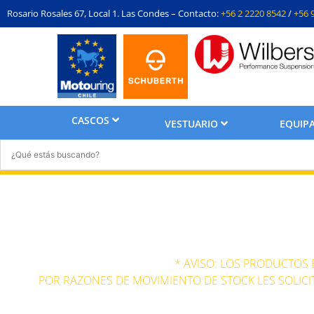
Rosario Rosales 67, Local 1. Las Condes – Contacto:
+56 2 2220 8542
/
+56 
CASCOS
VESTUARIO
EQUIPA
M
* AVISO: LOS PRODUCTOS
POR RAZONES DE MOVIMIENTO DE STOCK LES SOLICI