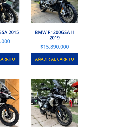
SA 2015
BMW R1200GSA II
2019
.000
$
15.890.000
CARRITO
AÑADIR AL CARRITO