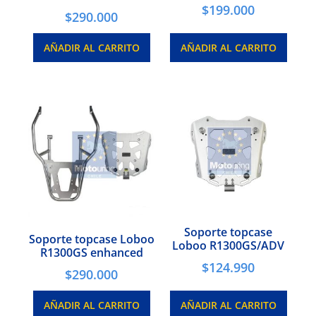
$
199.000
$
290.000
AÑADIR AL CARRITO
AÑADIR AL CARRITO
Soporte topcase
Soporte topcase Loboo
Loboo R1300GS/ADV
R1300GS enhanced
$
124.990
$
290.000
AÑADIR AL CARRITO
AÑADIR AL CARRITO