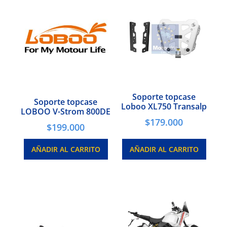
Soporte topcase
Soporte topcase
Loboo XL750 Transalp
LOBOO V-Strom 800DE
$
179.000
$
199.000
AÑADIR AL CARRITO
AÑADIR AL CARRITO