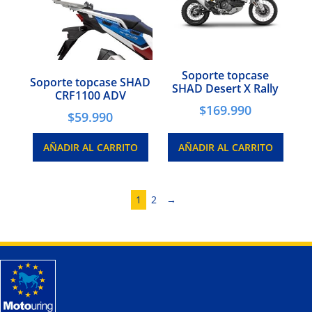
Soporte topcase
Soporte topcase SHAD
SHAD Desert X Rally
CRF1100 ADV
$
169.990
$
59.990
AÑADIR AL CARRITO
AÑADIR AL CARRITO
1
2
→