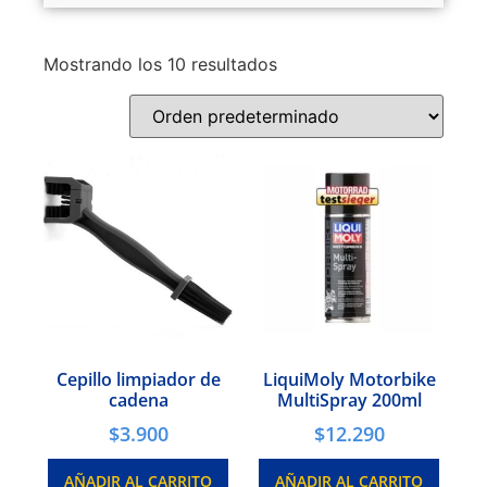
Mostrando los 10 resultados
Cepillo limpiador de
LiquiMoly Motorbike
cadena
MultiSpray 200ml
$
3.900
$
12.290
AÑADIR AL CARRITO
AÑADIR AL CARRITO