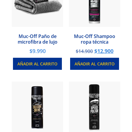
Muc-Off Paño de
Muc-Off Shampoo
microfibra de lujo
ropa técnica
$
9.990
$
12.900
$
14.900
AÑADIR AL CARRITO
AÑADIR AL CARRITO