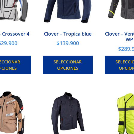
– Crossover 4
Clover – Tropica blue
Clover – Ven
WP
529.900
$
139.900
$
289.
ECCIONAR
SELECCIONAR
SELECCI
PCIONES
OPCIONES
OPCIO