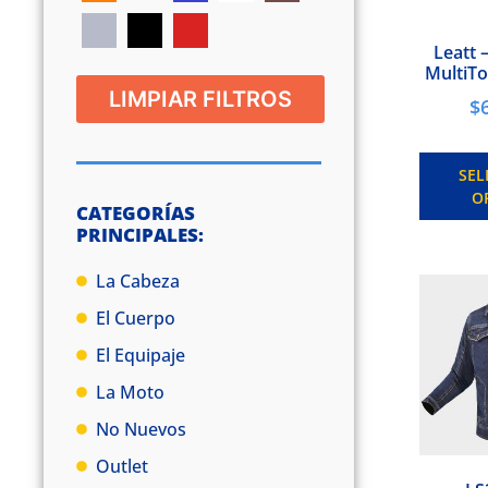
Leatt 
MultiTo
LIMPIAR FILTROS
$
SEL
O
CATEGORÍAS
PRINCIPALES:
La Cabeza
El Cuerpo
El Equipaje
La Moto
No Nuevos
Outlet