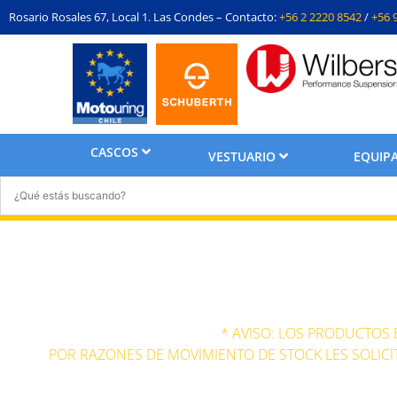
Rosario Rosales 67, Local 1. Las Condes – Contacto:
+56 2 2220 8542
/
+56 
CASCOS
VESTUARIO
EQUIPA
Cha
* AVISO: LOS PRODUCTOS
POR RAZONES DE MOVIMIENTO DE STOCK LES SOLICI