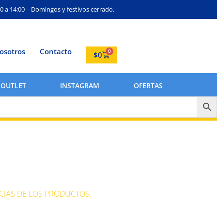
0 a 14:00 – Domingos y festivos cerrado.
osotros
Contacto
0
$
0
OUTLET
INSTAGRAM
OFERTAS
CIAS DE LOS PRODUCTOS.