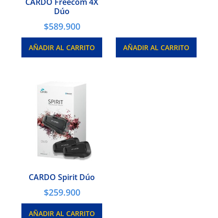
CARDO Freecom 4X
Dúo
$
589.900
AÑADIR AL CARRITO
AÑADIR AL CARRITO
CARDO Spirit Dúo
$
259.900
AÑADIR AL CARRITO