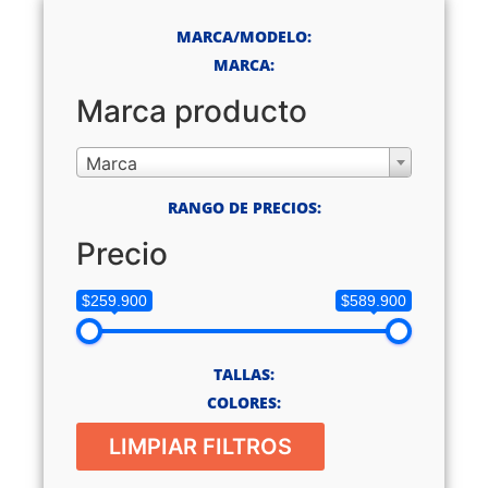
MARCA/MODELO:
MARCA:
Marca producto
Marca
RANGO DE PRECIOS:
Precio
$259.900
$589.900
TALLAS:
COLORES:
LIMPIAR FILTROS