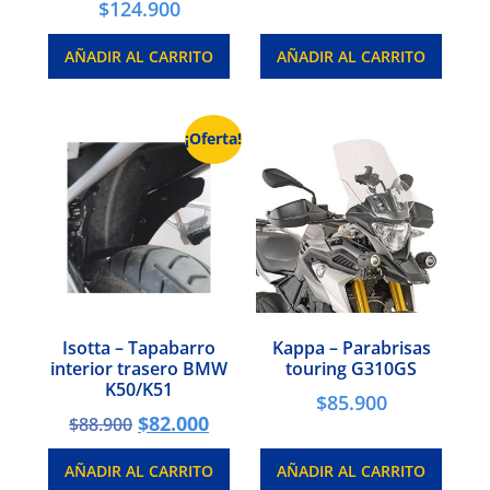
$
124.900
AÑADIR AL CARRITO
AÑADIR AL CARRITO
¡Oferta!
Isotta – Tapabarro
Kappa – Parabrisas
interior trasero BMW
touring G310GS
K50/K51
$
85.900
$
82.000
$
88.900
AÑADIR AL CARRITO
AÑADIR AL CARRITO