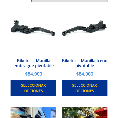
Biketec – Manilla
Biketec – Manilla freno
embrague pivotable
pivotable
$
84.900
$
84.900
SELECCIONAR
SELECCIONAR
OPCIONES
OPCIONES