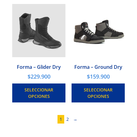
Forma – Glider Dry
Forma – Ground Dry
$
229.900
$
159.900
SELECCIONAR
SELECCIONAR
OPCIONES
OPCIONES
1
2
→