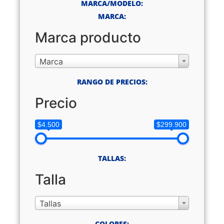
MARCA/MODELO:
MARCA:
Marca producto
Marca
RANGO DE PRECIOS:
Precio
$4.500
$299.900
TALLAS:
Talla
Tallas
COLORES: