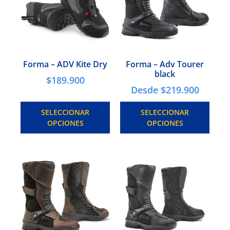
Forma – ADV Kite Dry
Forma – Adv Tourer
black
$
189.900
Desde
$
219.900
SELECCIONAR
SELECCIONAR
OPCIONES
OPCIONES