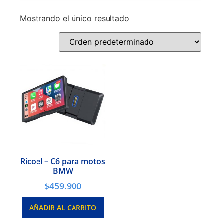
Mostrando el único resultado
Ricoel – C6 para motos
BMW
$
459.900
AÑADIR AL CARRITO