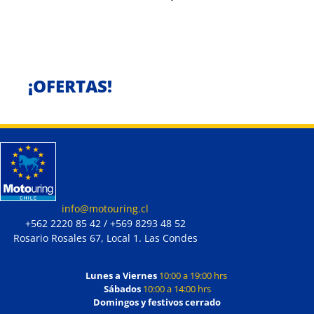
¡OFERTAS!
info@motouring.cl
+562 2220 85 42 / +569 8293 48 52
Rosario Rosales 67, Local 1. Las Condes
Lunes a Viernes
10:00 a 19:00 hrs
Sábados
10:00 a 14:00 hrs
Domingos y festivos cerrado