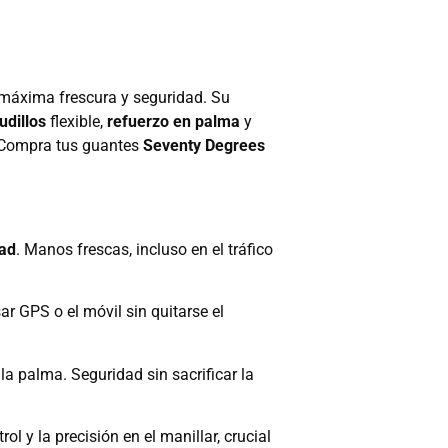
 máxima frescura y seguridad. Su
udillos
flexible,
refuerzo en palma
y
¡Compra tus guantes
Seventy Degrees
dad
. Manos frescas, incluso en el tráfico
r GPS o el móvil sin quitarse el
la palma. Seguridad sin sacrificar la
l y la precisión en el manillar, crucial