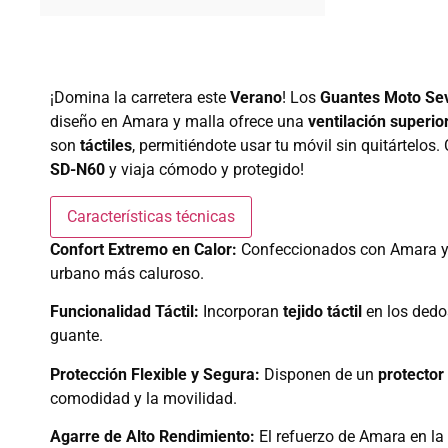
¡Domina la carretera este
Verano
! Los
Guantes Moto Se
diseño en Amara y malla ofrece una
ventilación superio
son
táctiles
, permitiéndote usar tu móvil sin quitártelos
SD-N60
y viaja cómodo y protegido!
Características técnicas
Confort Extremo en Calor:
Confeccionados con Amara y m
urbano más caluroso.
Funcionalidad Táctil:
Incorporan
tejido táctil
en los dedos
guante.
Protección Flexible y Segura:
Disponen de un
protector
comodidad y la movilidad.
Agarre de Alto Rendimiento:
El refuerzo de Amara en la p