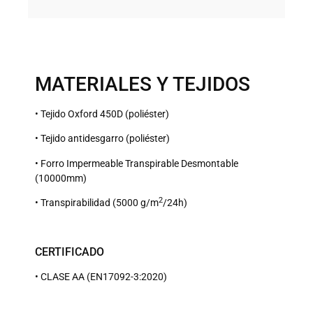
MATERIALES Y TEJIDOS
• Tejido Oxford 450D (poliéster)
• Tejido antidesgarro (poliéster)
• Forro Impermeable Transpirable Desmontable
(10000mm)
2
• Transpirabilidad (5000 g/m
/24h)
CERTIFICADO
• CLASE AA (EN17092-3:2020)