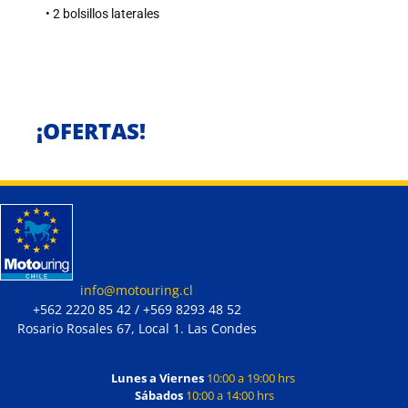
• 2 bolsillos laterales
¡OFERTAS!
info@motouring.cl
+562 2220 85 42 / +569 8293 48 52
Rosario Rosales 67, Local 1. Las Condes
Lunes a Viernes
10:00 a 19:00 hrs
Sábados
10:00 a 14:00 hrs