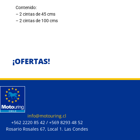
Contenido:
– 2 cintas de 45 cms
– 2 cintas de 100 cms
¡OFERTAS!
info@motouring.cl
+562 2220 85 42 / +569 8293 48 52
Rosario Rosales 67, Local 1. Las Condes