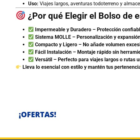
Uso:
Viajes largos, aventuras todoterreno y almac
¿Por qué Elegir el Bolso de
Impermeable y Duradero – Protección confiabl
Sistema MOLLE – Personalización y expansión 
Compacto y Ligero – No añade volumen excesi
Fácil Instalación – Montaje rápido sin herrami
Versátil – Perfecto para viajes largos o rutas 
Lleva lo esencial con estilo y mantén tus pertenenc
¡OFERTAS!