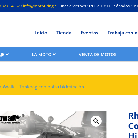
9 8293 4852
/
info@motouring.cl
Lunes a Viernes 10:00 a 19:00 – Sábados 10:0
Inicio
Tienda
Eventos
Trabaja con n
JE
LA MOTO
VENTA DE MOTOS
noWalk – Tankbag con bolsa hidratación
Rh
Co
Hi