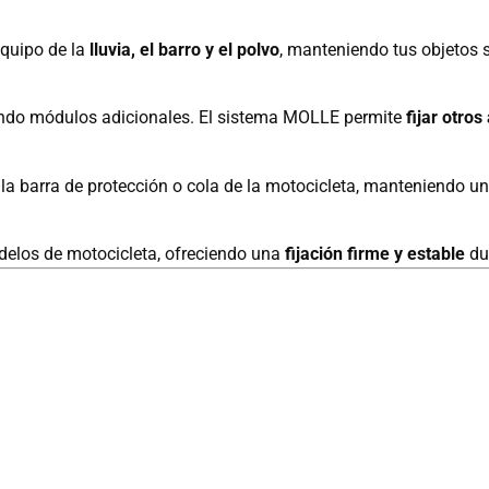
equipo de la
lluvia, el barro y el polvo
, manteniendo tus objetos 
do módulos adicionales. El sistema MOLLE permite
fijar otros
la barra de protección o cola de la motocicleta, manteniendo u
delos de motocicleta, ofreciendo una
fijación firme y estable
dur