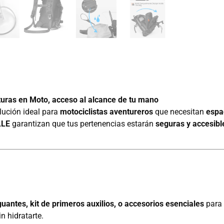
ras en Moto, acceso al alcance de tu mano
lución ideal para
motociclistas aventureros
que necesitan
espa
LLE
garantizan que tus pertenencias estarán
seguras y accesibl
uantes, kit de primeros auxilios, o accesorios esenciales
para 
n hidratarte.