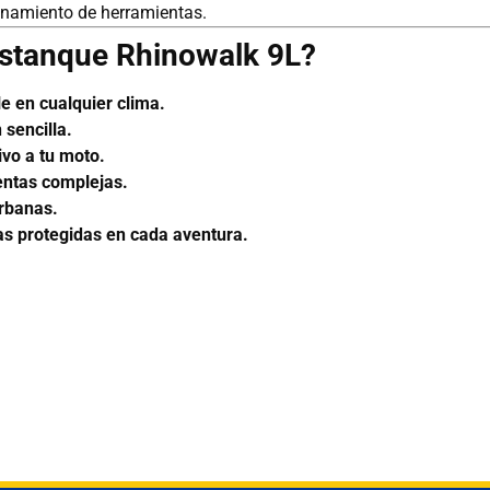
enamiento de herramientas.
 estanque Rhinowalk 9L?
e en cualquier clima.
sencilla.
vo a tu moto.
entas complejas.
urbanas.
ias protegidas en cada aventura.