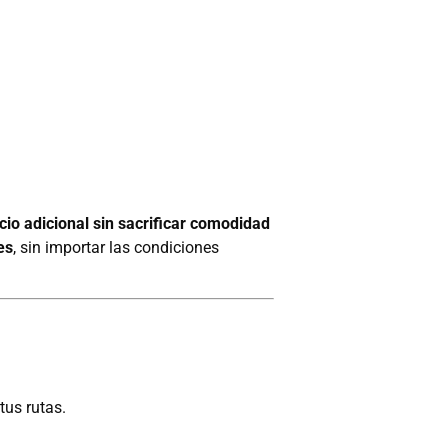
cio adicional sin sacrificar comodidad
es
, sin importar las condiciones
tus rutas.