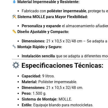
Material Impermeable y Resistente:
Fabricado con
poliéster impermeable
, protege tu 
Sistema MOLLE para Mayor Flexibilidad:
Personaliza y expande
el almacenamiento añadien
Diseño Ajustable y Compacto:
Dimensiones:
21 x 10,5 x 32/48 cm – Se adapta a 
Montaje Rápido y Seguro:
Instalación sencilla
que se adapta a diferentes mo
Especificaciones Técnicas:
Capacidad:
9 litros.
Material:
Poliéster impermeable.
Dimensiones:
21 x 10,5 x 32/48 cm.
Peso:
1.500 g.
Sistema de Montaje:
MOLLE.
Estilo:
Equipaje blando para motocicletas.