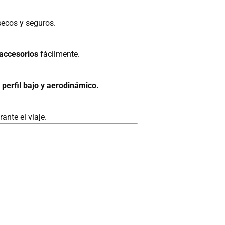
secos y seguros.
 accesorios
fácilmente.
n
perfil bajo y aerodinámico.
ante el viaje.