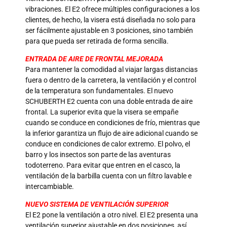
vibraciones. El E2 ofrece múltiples configuraciones a los
clientes, de hecho, la visera está diseñada no solo para
ser fácilmente ajustable en 3 posiciones, sino también
para que pueda ser retirada de forma sencilla.
ENTRADA DE AIRE DE FRONTAL MEJORADA
Para mantener la comodidad al viajar largas distancias
fuera o dentro de la carretera, la ventilación y el control
de la temperatura son fundamentales. El nuevo
SCHUBERTH E2 cuenta con una doble entrada de aire
frontal. La superior evita que la visera se empañe
cuando se conduce en condiciones de frío, mientras que
la inferior garantiza un flujo de aire adicional cuando se
conduce en condiciones de calor extremo. El polvo, el
barro y los insectos son parte de las aventuras
todoterreno. Para evitar que entren en el casco, la
ventilación de la barbilla cuenta con un filtro lavable e
intercambiable.
NUEVO SISTEMA DE VENTILACIÓN SUPERIOR
El E2 pone la ventilación a otro nivel. El E2 presenta una
ventilación superior ajustable en dos posiciones, así