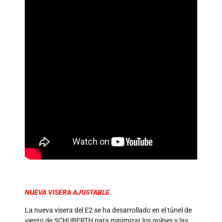
NUEVA VISERA AJUSTABLE
La nueva visera del E2 se ha desarrollado en el túnel de
viento de SCHUBERTH para minimizar los golpes y las