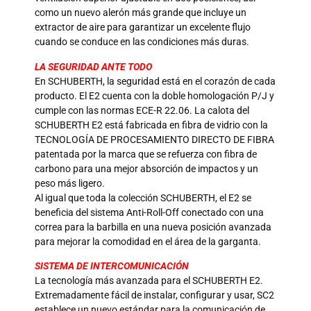
como un nuevo alerón más grande que incluye un
extractor de aire para garantizar un excelente flujo
cuando se conduce en las condiciones más duras.
LA SEGURIDAD ANTE TODO
En SCHUBERTH, la seguridad está en el corazón de cada
producto. El E2 cuenta con la doble homologación P/J y
cumple con las normas ECE-R 22.06. La calota del
SCHUBERTH E2 está fabricada en fibra de vidrio con la
TECNOLOGÍA DE PROCESAMIENTO DIRECTO DE FIBRA
patentada por la marca que se refuerza con fibra de
carbono para una mejor absorción de impactos y un
peso más ligero.
Al igual que toda la colección SCHUBERTH, el E2 se
beneficia del sistema Anti-Roll-Off conectado con una
correa para la barbilla en una nueva posición avanzada
para mejorar la comodidad en el área de la garganta.
SISTEMA DE INTERCOMUNICACIÓN
La tecnología más avanzada para el SCHUBERTH E2.
Extremadamente fácil de instalar, configurar y usar, SC2
establece un nuevo estándar para la comunicación de