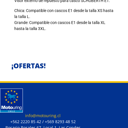
Visor externo de repuesto para casco SCHUBERTH E1.
Chica: Compatible con cascos E1 desde la talla XS hasta
la talla L.
Grande: Compatible con cascos E1 desde la talla XL
hasta la talla 3XL.
¡OFERTAS!
info@motouring.cl
+562 2220 85 42 / +569 8293 48 52
Rosario Rosales 67, Local 1. Las Condes