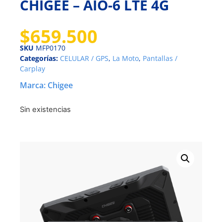
CHIGEE – AIO-6 LTE 4G
$
659.500
SKU
MFP0170
Categorías:
CELULAR / GPS
,
La Moto
,
Pantallas /
Carplay
Marca:
Chigee
Sin existencias