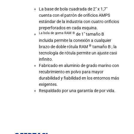
La base de bola cuadrada de 2″ x 1,7″
cuenta con el patrón de orificios AMPS
estándar de la industria con cuatro orificios
preperforados en cada esquina.
La bola de goma RAM ®
de 1″ tamaño B
incluida permite la conexión a cualquier
®
brazo de doble rótula RAM
tamaño B ; la
tecnología de rótula permite un ajuste casi
infinito.
Fabricado en aluminio de grado marino con
recubrimiento en polvo para mayor
durabilidad y fiabilidad en los entornos más
exigentes.
Respaldado por una garantía de por vida.