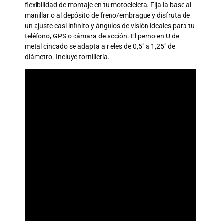
flexibilidad de montaje en tu motocicleta. Fija la base al
manillar o al depósito de freno/embrague y disfruta de
un ajuste casi infinito y ángulos de visión ideales para tu
teléfono, GPS o cámara de acción. El perno en U de
metal cincado se adapta a rieles de 0,5″ a 1,25″ de
diámetro. Incluye tornillería.