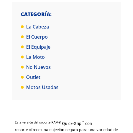
CATEGORÍA:
La Cabeza
El Cuerpo
El Equipaje
La Moto
No Nuevos
Outlet
Motos Usadas
Esta versión del soporte RAM®
™
Quick-Grip
con
resorte ofrece una sujeción segura para una variedad de