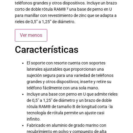
teléfonos grandes y otros dispositivos. Incluye un brazo
y
corto de doble rótula RAM®
una base de perno en U
para manillar con revestimiento de zinc que se adapta a
rieles de 0,5” a 1,25” de diámetro.
Ver menos
Características
El soporte con resorte cuenta con soportes
laterales ajustables que proporcionan una
sujeción segura para una variedad de teléfonos
grandes y otros dispositivos; inserte y retire su
teléfono fácilmente con una sola mano.
Incluye una base con perno en U que admite rieles
de 0,5″ a 1,25″ de diámetro y un brazo de doble
;
rótula RAM® de tamaño B de longitud corta
la
tecnología de rótula permite un ajuste casi
infinito.
Fabricado en aluminio de grado marino con
recubrimiento en polvo y compuesto de alta