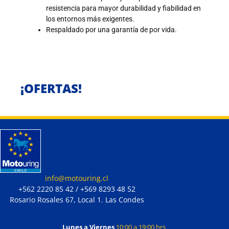
resistencia para mayor durabilidad y fiabilidad en
los entornos más exigentes.
Respaldado por una garantía de por vida.
¡OFERTAS!
info@motouring.cl
+562 2220 85 42 / +569 8293 48 52
Rosario Rosales 67, Local 1. Las Condes
Lunes a Viernes
10:00 a 19:00 hrs