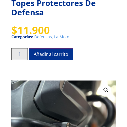
Topes Protectores De
Defensa
$
11.900
Categorías:
Defensas
,
La Moto
Añadir al carrito