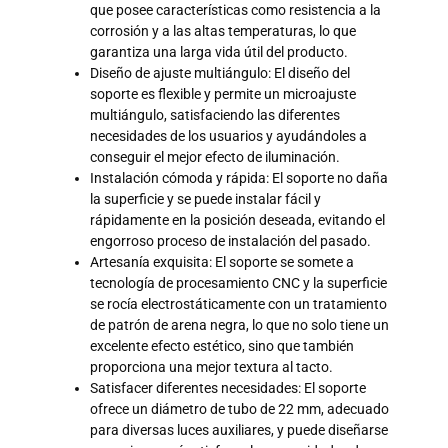
que posee características como resistencia a la
corrosión y a las altas temperaturas, lo que
garantiza una larga vida útil del producto.
Diseño de ajuste multiángulo: El diseño del
soporte es flexible y permite un microajuste
multiángulo, satisfaciendo las diferentes
necesidades de los usuarios y ayudándoles a
conseguir el mejor efecto de iluminación.
Instalación cómoda y rápida: El soporte no daña
la superficie y se puede instalar fácil y
rápidamente en la posición deseada, evitando el
engorroso proceso de instalación del pasado.
Artesanía exquisita: El soporte se somete a
tecnología de procesamiento CNC y la superficie
se rocía electrostáticamente con un tratamiento
de patrón de arena negra, lo que no solo tiene un
excelente efecto estético, sino que también
proporciona una mejor textura al tacto.
Satisfacer diferentes necesidades: El soporte
ofrece un diámetro de tubo de 22 mm, adecuado
para diversas luces auxiliares, y puede diseñarse