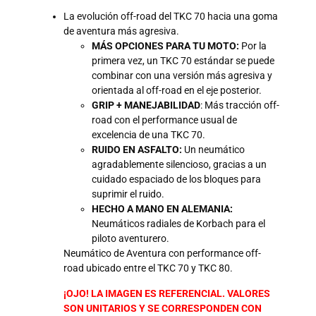
La evolución off-road del TKC 70 hacia una goma
de aventura más agresiva.
MÁS OPCIONES PARA TU MOTO:
Por la
primera vez, un TKC 70 estándar se puede
combinar con una versión más agresiva y
orientada al off-road en el eje posterior.
GRIP + MANEJABILIDAD
: Más tracción off-
road con el performance usual de
excelencia de una TKC 70.
RUIDO EN ASFALTO:
Un neumático
agradablemente silencioso, gracias a un
cuidado espaciado de los bloques para
suprimir el ruido.
HECHO A MANO EN ALEMANIA:
Neumáticos radiales de Korbach para el
piloto aventurero.
Neumático de Aventura con performance off-
road ubicado entre el TKC 70 y TKC 80.
¡OJO! LA IMAGEN ES REFERENCIAL. VALORES
SON UNITARIOS Y SE CORRESPONDEN CON