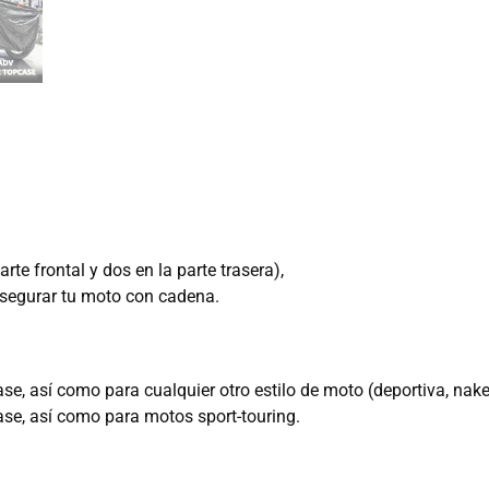
te frontal y dos en la parte trasera),
 asegurar tu moto con cadena.
e, así como para cualquier otro estilo de moto (deportiva, nake
se, así como para motos sport-touring.