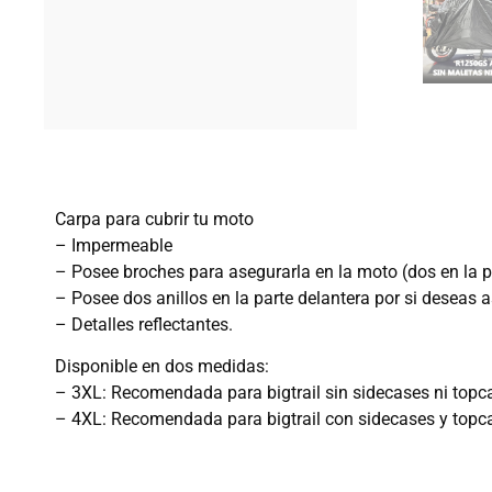
Carpa para cubrir tu moto
– Impermeable
– Posee broches para asegurarla en la moto (dos en la par
– Posee dos anillos en la parte delantera por si deseas
– Detalles reflectantes.
Disponible en dos medidas:
– 3XL: Recomendada para bigtrail sin sidecases ni topcas
– 4XL: Recomendada para bigtrail con sidecases y topca