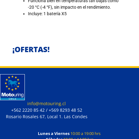
Funciona bien en temperaturas tan bajas como
-20 °C (-4 °F), sin impacto en el rendimiento.
Incluye: 1 batería X5
¡OFERTAS!
info@motouring.cl
+562 2220 85 42 / +569 8293 48 52
Rosario Rosales 67, Local 1. Las Condes
Lunes a Viernes
10:00 a 19:00 hrs