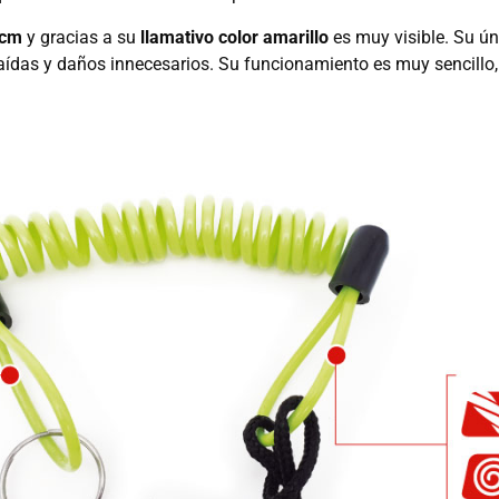
0cm
y gracias a su
llamativo color amarillo
es muy visible. Su ún
caídas y daños innecesarios. Su funcionamiento es muy sencillo, 