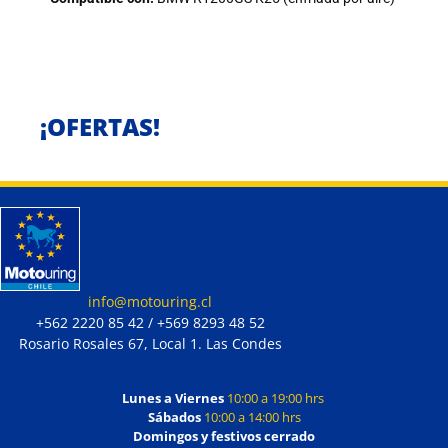
¡OFERTAS!
info@motouring.cl
+562 2220 85 42 / +569 8293 48 52
Rosario Rosales 67, Local 1. Las Condes
Lunes a Viernes
10:00 a 19:00 hrs
Sábados
10:00 a 14:00 hrs
Domingos y festivos cerrado