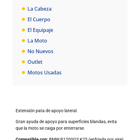
La Cabeza
El Cuerpo
El Equipaje
La Moto
No Nuevos
Outlet
Motos Usadas
Extensión pata de apoyo lateral.
Gran ayuda de apoyo para superficies blandas, evita
que la moto se caiga por enterrarse.
Compatible con:
BMW R1200GS K25 (enfriada por aire)