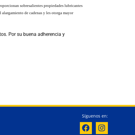
proporcionan sobresalientes propiedades lubricantes
el alargamiento de cadenas y les otorga mayor
ntos. Por su buena adherencia y
Síguenos en: