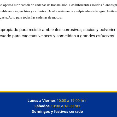
una óptima lubricación de cadenas de transmisión. Los lubricantes sólidos blancos 
le ante aguas frías y calientes. De alta resistencia a salpicaduras de agua. Evita 
gaste. Apto para todas las cadenas de motos.
apropiado para resistir ambientes corrosivos, sucios y polvorie
ecuado para cadenas veloces y sometidas a grandes esfuerzos.
Lunes a Viernes
10:00 a 19:00 hrs
Sábados
10:00 a 14:00 hrs
Domingos y festivos cerrado