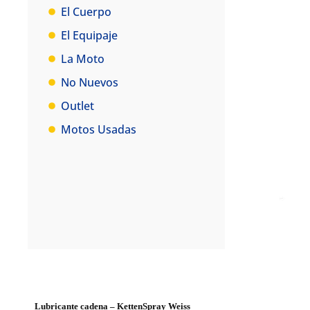
El Cuerpo
El Equipaje
La Moto
No Nuevos
Outlet
Motos Usadas
Lubricante cadena – KettenSpray Weiss