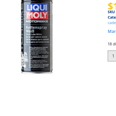
$
SKU
Cate
cade
Mar
18 d