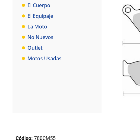
El Cuerpo
El Equipaje
La Moto
No Nuevos
Outlet
Motos Usadas
Código:
780CM55