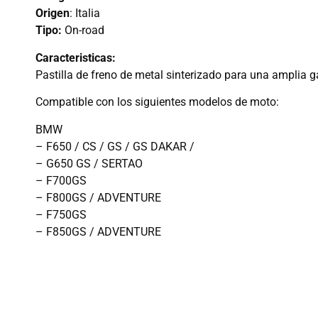
Origen
: Italia
Tipo:
On-road
Caracteristicas:
Pastilla de freno de metal sinterizado para una amplia 
Compatible con los siguientes modelos de moto:
BMW
– F650 / CS / GS / GS DAKAR /
– G650 GS / SERTAO
– F700GS
– F800GS / ADVENTURE
– F750GS
– F850GS / ADVENTURE