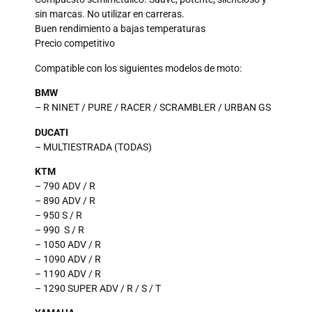
sin marcas. No utilizar en carreras.
Buen rendimiento a bajas temperaturas
Precio competitivo
Compatible con los siguientes modelos de moto:
BMW
– R NINET / PURE / RACER / SCRAMBLER / URBAN GS
DUCATI
– MULTIESTRADA (TODAS)
KTM
– 790 ADV / R
– 890 ADV / R
– 950 S / R
– 990 S / R
– 1050 ADV / R
– 1090 ADV / R
– 1190 ADV / R
– 1290 SUPER ADV / R / S / T