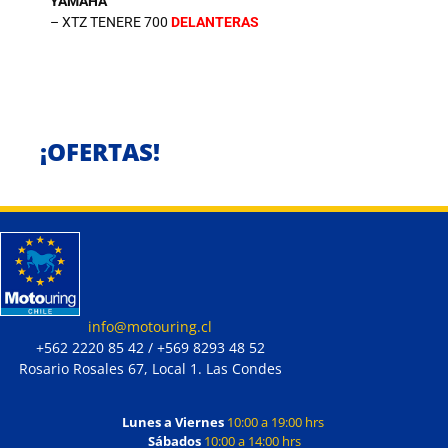
YAMAHA
– XTZ TENERE 700
DELANTERAS
¡OFERTAS!
info@motouring.cl
+562 2220 85 42 / +569 8293 48 52
Rosario Rosales 67, Local 1. Las Condes
Lunes a Viernes
10:00 a 19:00 hrs
Sábados
10:00 a 14:00 hrs