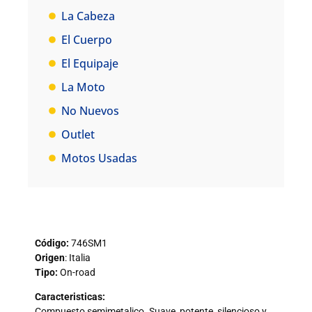
La Cabeza
El Cuerpo
El Equipaje
La Moto
No Nuevos
Outlet
Motos Usadas
Código:
746SM1
Origen
: Italia
Tipo:
On-road
Caracteristicas:
Compuesto semimetalico. Suave, potente, silencioso y