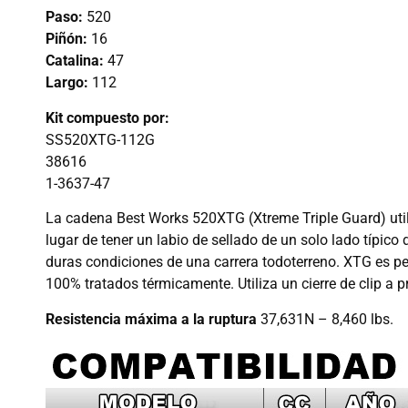
Paso:
520
Piñón:
16
Catalina:
47
Largo:
112
Kit compuesto por:
SS520XTG-112G
38616
1-3637-47
La cadena Best Works 520XTG (Xtreme Triple Guard) utiliz
lugar de tener un labio de sellado de un solo lado típico
duras condiciones de una carrera todoterreno. XTG es p
100% tratados térmicamente. Utiliza un cierre de clip a pr
Resistencia máxima a la ruptura
37,631N – 8,460 lbs.