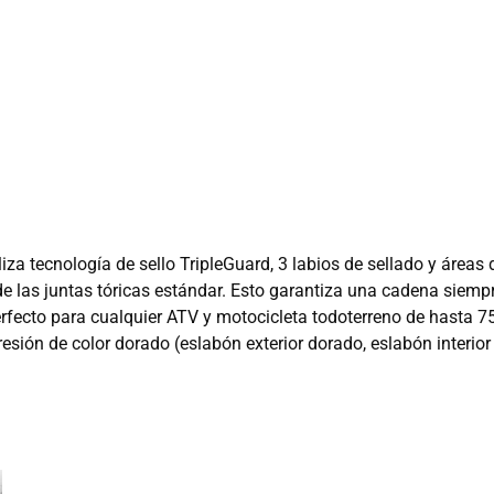
a tecnología de sello TripleGuard, 3 labios de sellado y áreas d
 de las juntas tóricas estándar. Esto garantiza una cadena siempr
erfecto para cualquier ATV y motocicleta todoterreno de hasta 
esión de color dorado (eslabón exterior dorado, eslabón interior 