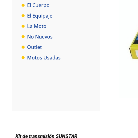
El Cuerpo
El Equipaje
La Moto
No Nuevos
Outlet
Motos Usadas
Kit de transmisión SUNSTAR