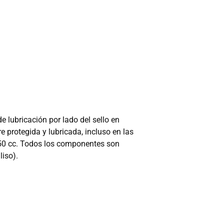
e lubricación por lado del sello en
e protegida y lubricada, incluso en las
750 cc. Todos los componentes son
liso).