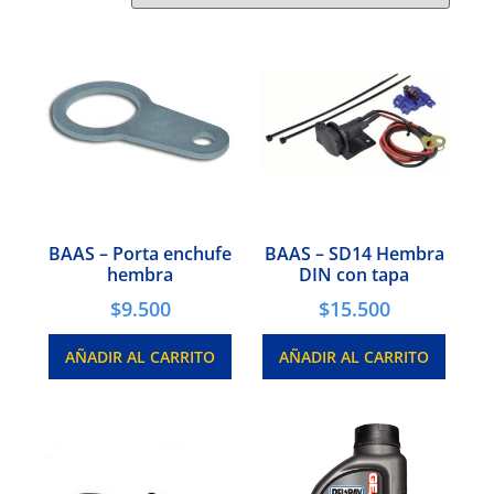
BAAS – Porta enchufe
BAAS – SD14 Hembra
hembra
DIN con tapa
$
9.500
$
15.500
AÑADIR AL CARRITO
AÑADIR AL CARRITO