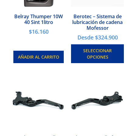
Belray Thumper 10W
Berotec – Sistema de
40 Sint 1litro
lubricación de cadena
Mofessor
$
16.160
Desde
$
324.900
SELECCIONAR
AÑADIR AL CARRITO
OPCIONES