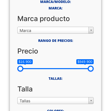
MARCA/MODELO:
MARCA:
Marca producto
Marca
RANGO DE PRECIOS:
Precio
$16.900
$949.900
TALLAS:
Talla
Tallas
COLORES: