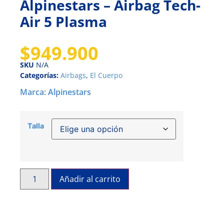
Alpinestars – Airbag Tech-
Air 5 Plasma
$
949.900
SKU
N/A
Categorías:
Airbags
,
El Cuerpo
Marca:
Alpinestars
Talla
Añadir al carrito