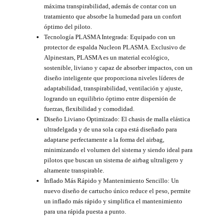
máxima transpirabilidad, además de contar con un
tratamiento que absorbe la humedad para un confort
óptimo del piloto.
Tecnología PLASMA Integrada: Equipado con un
protector de espalda Nucleon PLASMA. Exclusivo de
Alpinestars, PLASMA es un material ecológico,
sostenible, liviano y capaz de absorber impactos, con un
diseño inteligente que proporciona niveles líderes de
adaptabilidad, transpirabilidad, ventilación y ajuste,
logrando un equilibrio óptimo entre dispersión de
fuerzas, flexibilidad y comodidad.
Diseño Liviano Optimizado: El chasis de malla elástica
ultradelgada y de una sola capa está diseñado para
adaptarse perfectamente a la forma del airbag,
minimizando el volumen del sistema y siendo ideal para
pilotos que buscan un sistema de airbag ultraligero y
altamente transpirable.
Inflado Más Rápido y Mantenimiento Sencillo: Un
nuevo diseño de cartucho único reduce el peso, permite
un inflado más rápido y simplifica el mantenimiento
para una rápida puesta a punto.