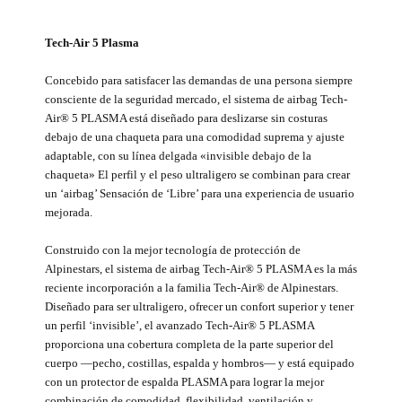
Tech-Air 5 Plasma
Concebido para satisfacer las demandas de una persona siempre
consciente de la seguridad mercado, el sistema de airbag Tech-
Air® 5 PLASMA está diseñado para deslizarse sin costuras
debajo de una chaqueta para una comodidad suprema y ajuste
adaptable, con su línea delgada «invisible debajo de la
chaqueta» El perfil y el peso ultraligero se combinan para crear
un ‘airbag’ Sensación de ‘Libre’ para una experiencia de usuario
mejorada.
Construido con la mejor tecnología de protección de
Alpinestars, el sistema de airbag Tech-Air® 5 PLASMA es la más
reciente incorporación a la familia Tech-Air® de Alpinestars.
Diseñado para ser ultraligero, ofrecer un confort superior y tener
un perfil ‘invisible’, el avanzado Tech-Air® 5 PLASMA
proporciona una cobertura completa de la parte superior del
cuerpo —pecho, costillas, espalda y hombros— y está equipado
con un protector de espalda PLASMA para lograr la mejor
combinación de comodidad, flexibilidad, ventilación y