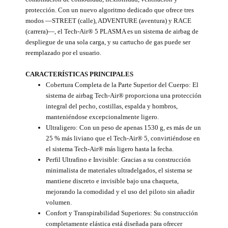
protección. Con un nuevo algoritmo dedicado que ofrece tres
modos —STREET (calle), ADVENTURE (aventura) y RACE
(carrera)—, el Tech-Air® 5 PLASMA es un sistema de airbag de
despliegue de una sola carga, y su cartucho de gas puede ser
reemplazado por el usuario.
CARACTERÍSTICAS PRINCIPALES
Cobertura Completa de la Parte Superior del Cuerpo: El
sistema de airbag Tech-Air® proporciona una protección
integral del pecho, costillas, espalda y hombros,
manteniéndose excepcionalmente ligero.
Ultraligero: Con un peso de apenas 1530 g, es más de un
25 % más liviano que el Tech-Air® 5, convirtiéndose en
el sistema Tech-Air® más ligero hasta la fecha.
Perfil Ultrafino e Invisible: Gracias a su construcción
minimalista de materiales ultradelgados, el sistema se
mantiene discreto e invisible bajo una chaqueta,
mejorando la comodidad y el uso del piloto sin añadir
volumen.
Confort y Transpirabilidad Superiores: Su construcción
completamente elástica está diseñada para ofrecer