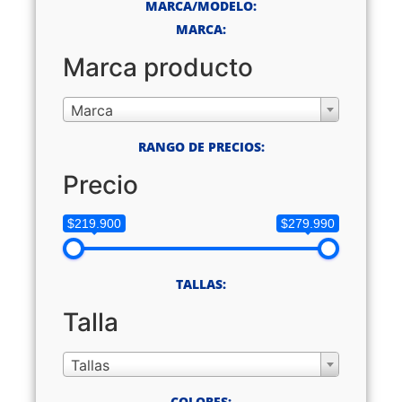
MARCA/MODELO:
MARCA:
Marca producto
Marca
RANGO DE PRECIOS:
Precio
$219.900
$279.990
TALLAS:
Talla
Tallas
COLORES: