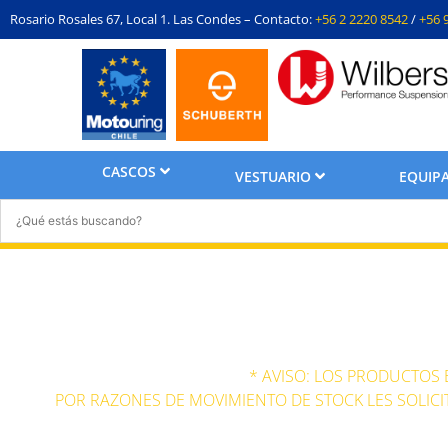
Rosario Rosales 67, Local 1. Las Condes – Contacto:
+56 2 2220 8542
/
+56 
CASCOS
VESTUARIO
EQUIPA
* AVISO: LOS PRODUCTOS
POR RAZONES DE MOVIMIENTO DE STOCK LES SOLICI