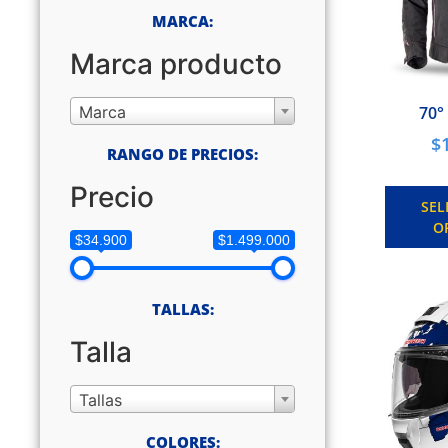
MARCA:
Marca producto
Marca
70°
$
RANGO DE PRECIOS:
Precio
SEL
O
$34.900
$1.499.000
TALLAS:
Talla
Tallas
COLORES: