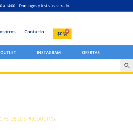
0 a 14:00 – Domingos y festivos cerrado.
osotros
Contacto
0
$
0
OUTLET
INSTAGRAM
OFERTAS
CIAS DE LOS PRODUCTOS.