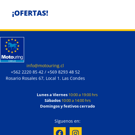
¡OFERTAS!
info@motouring.cl
+562 2220 85 42 / +569 8293 48 52
Rosario Rosales 67, Local 1. Las Condes
Lunes a Viernes
10:00 a 19:00 hrs
Sábados
10:00 a 14:00 hrs
Domingos y festivos cerrado
Síguenos en: