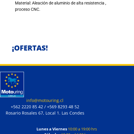
Material: Aleación de aluminio de alta resistencia ,
proceso CNC.
¡OFERTAS!
info@motouring.cl
+562 2220 85 42 / +569 8293 48 52
Rosario Rosales 67, Local 1. Las Condes
Lunes a Viernes
10:00 a 19:00 hrs