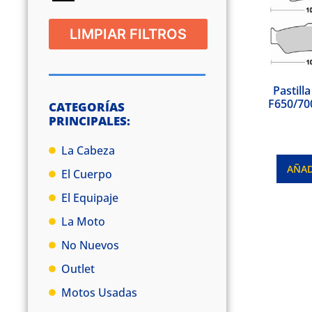
LIMPIAR FILTROS
Pastill
F650/70
CATEGORÍAS
PRINCIPALES:
La Cabeza
AÑAD
El Cuerpo
El Equipaje
La Moto
No Nuevos
Outlet
Motos Usadas