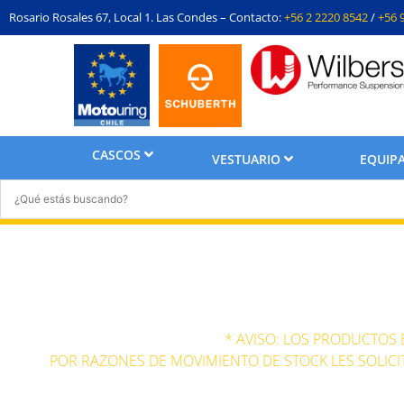
Rosario Rosales 67, Local 1. Las Condes – Contacto:
+56 2 2220 8542
/
+56 
CASCOS
VESTUARIO
EQUIPA
* AVISO: LOS PRODUCTOS
POR RAZONES DE MOVIMIENTO DE STOCK LES SOLICI