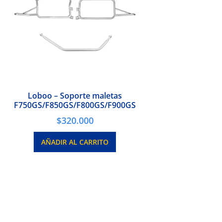
Loboo – Soporte maletas
F750GS/F850GS/F800GS/F900GS
$
320.000
AÑADIR AL CARRITO