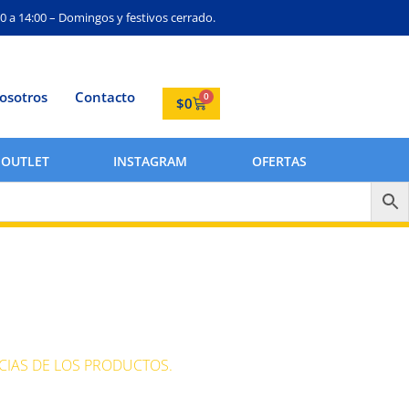
0 a 14:00 – Domingos y festivos cerrado.
osotros
Contacto
0
$
0
OUTLET
INSTAGRAM
OFERTAS
CIAS DE LOS PRODUCTOS.